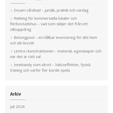
Ensam vårdnad – juridik, praktik och vardag
Relining för kommersiella lokaler och
flerbostadshus – vad som skiljer det från ett
villouppdrag
Betongpool – en hållbar investering för ditt hem
och din livsstil
Limträ i konstruktionen – material, egenskaper och
när det är rätt val
Innebandy som idrott – hälsoeffekter, fysisk
träning och varför fler borde spela
Arkiv
juli 2026