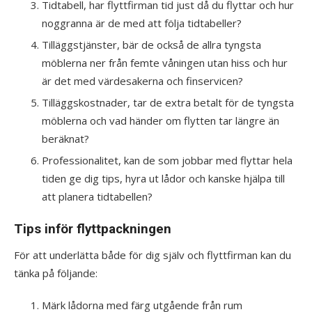
Tidtabell, har flyttfirman tid just då du flyttar och hur
noggranna är de med att följa tidtabeller?
Tilläggstjänster, bär de också de allra tyngsta
möblerna ner från femte våningen utan hiss och hur
är det med värdesakerna och finservicen?
Tilläggskostnader, tar de extra betalt för de tyngsta
möblerna och vad händer om flytten tar längre än
beräknat?
Professionalitet, kan de som jobbar med flyttar hela
tiden ge dig tips, hyra ut lådor och kanske hjälpa till
att planera tidtabellen?
Tips inför flyttpackningen
För att underlätta både för dig själv och flyttfirman kan du
tänka på följande:
Märk lådorna med färg utgående från rum