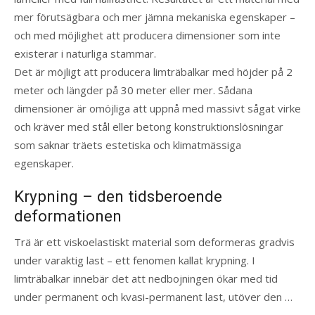
mer förutsägbara och mer jämna mekaniska egenskaper –
och med möjlighet att producera dimensioner som inte
existerar i naturliga stammar.
Det är möjligt att producera limträbalkar med höjder på 2
meter och längder på 30 meter eller mer. Sådana
dimensioner är omöjliga att uppnå med massivt sågat virke
och kräver med stål eller betong konstruktionslösningar
som saknar träets estetiska och klimatmässiga
egenskaper.
Krypning – den tidsberoende
deformationen
Trä är ett viskoelastiskt material som deformeras gradvis
under varaktig last – ett fenomen kallat krypning. I
limträbalkar innebär det att nedbojningen ökar med tid
under permanent och kvasi-permanent last, utöver den …