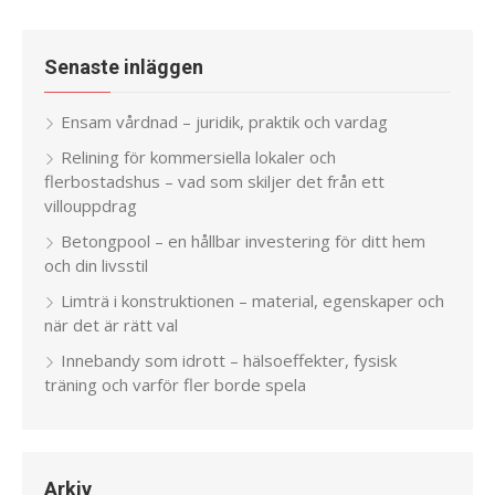
Senaste inläggen
Ensam vårdnad – juridik, praktik och vardag
Relining för kommersiella lokaler och
flerbostadshus – vad som skiljer det från ett
villouppdrag
Betongpool – en hållbar investering för ditt hem
och din livsstil
Limträ i konstruktionen – material, egenskaper och
när det är rätt val
Innebandy som idrott – hälsoeffekter, fysisk
träning och varför fler borde spela
Arkiv