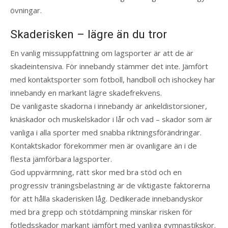
övningar.
Skaderisken – lägre än du tror
En vanlig missuppfattning om lagsporter är att de är
skadeintensiva. För innebandy stämmer det inte. Jämfört
med kontaktsporter som fotboll, handboll och ishockey har
innebandy en markant lägre skadefrekvens.
De vanligaste skadorna i innebandy är ankeldistorsioner,
knäskador och muskelskador i lår och vad – skador som är
vanliga i alla sporter med snabba riktningsförändringar.
Kontaktskador förekommer men är ovanligare än i de
flesta jämförbara lagsporter.
God uppvärmning, rätt skor med bra stöd och en
progressiv träningsbelastning är de viktigaste faktorerna
för att hålla skaderisken låg. Dedikerade innebandyskor
med bra grepp och stötdämpning minskar risken för
fotledsskador markant jämfört med vanliga gymnastikskor.