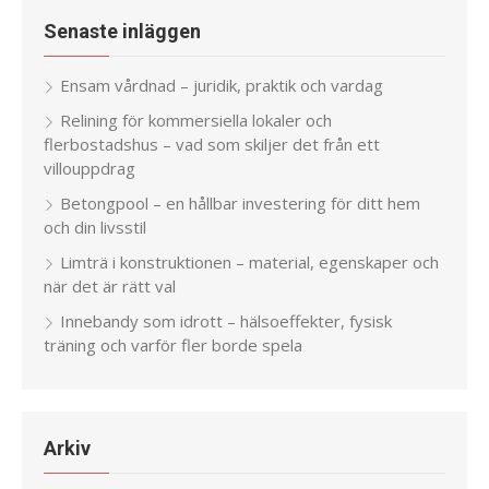
Senaste inläggen
Ensam vårdnad – juridik, praktik och vardag
Relining för kommersiella lokaler och
flerbostadshus – vad som skiljer det från ett
villouppdrag
Betongpool – en hållbar investering för ditt hem
och din livsstil
Limträ i konstruktionen – material, egenskaper och
när det är rätt val
Innebandy som idrott – hälsoeffekter, fysisk
träning och varför fler borde spela
Arkiv