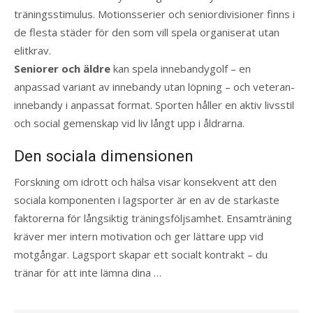
träningsstimulus. Motionsserier och seniordivisioner finns i
de flesta städer för den som vill spela organiserat utan
elitkrav.
Seniorer och äldre
kan spela innebandygolf – en
anpassad variant av innebandy utan löpning – och veteran-
innebandy i anpassat format. Sporten håller en aktiv livsstil
och social gemenskap vid liv långt upp i åldrarna.
Den sociala dimensionen
Forskning om idrott och hälsa visar konsekvent att den
sociala komponenten i lagsporter är en av de starkaste
faktorerna för långsiktig träningsföljsamhet. Ensamträning
kräver mer intern motivation och ger lättare upp vid
motgångar. Lagsport skapar ett socialt kontrakt – du
tränar för att inte lämna dina …