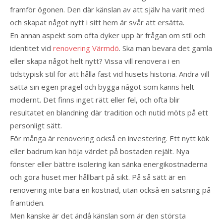
framför ögonen. Den där känslan av att själv ha varit med
och skapat något nytt i sitt hem är svår att ersätta.
En annan aspekt som ofta dyker upp är frågan om stil och
identitet vid
renovering Värmdö
. Ska man bevara det gamla
eller skapa något helt nytt? Vissa vill renovera i en
tidstypisk stil för att hålla fast vid husets historia. Andra vill
sätta sin egen prägel och bygga något som känns helt
modernt. Det finns inget rätt eller fel, och ofta blir
resultatet en blandning där tradition och nutid möts på ett
personligt sätt.
För många är renovering också en investering. Ett nytt kök
eller badrum kan höja värdet på bostaden rejält. Nya
fönster eller bättre isolering kan sänka energikostnaderna
och göra huset mer hållbart på sikt. På så sätt är en
renovering inte bara en kostnad, utan också en satsning på
framtiden.
Men kanske är det ändå känslan som är den största