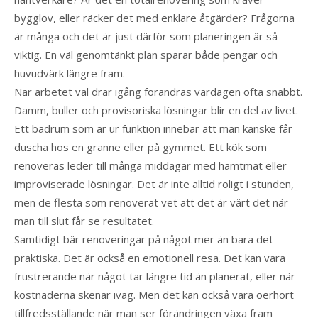
bygglov, eller räcker det med enklare åtgärder? Frågorna
är många och det är just därför som planeringen är så
viktig. En väl genomtänkt plan sparar både pengar och
huvudvärk längre fram.
När arbetet väl drar igång förändras vardagen ofta snabbt.
Damm, buller och provisoriska lösningar blir en del av livet.
Ett badrum som är ur funktion innebär att man kanske får
duscha hos en granne eller på gymmet. Ett kök som
renoveras leder till många middagar med hämtmat eller
improviserade lösningar. Det är inte alltid roligt i stunden,
men de flesta som renoverat vet att det är värt det när
man till slut får se resultatet.
Samtidigt bär renoveringar på något mer än bara det
praktiska. Det är också en emotionell resa. Det kan vara
frustrerande när något tar längre tid än planerat, eller när
kostnaderna skenar iväg. Men det kan också vara oerhört
tillfredsställande när man ser förändringen växa fram