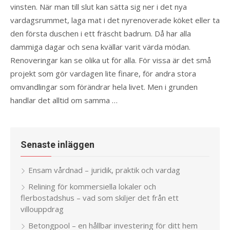
vinsten. När man till slut kan sätta sig ner i det nya
vardagsrummet, laga mat i det nyrenoverade köket eller ta
den första duschen i ett fräscht badrum. Då har alla
dammiga dagar och sena kvällar varit värda mödan.
Renoveringar kan se olika ut för alla. För vissa är det små
projekt som gör vardagen lite finare, för andra stora
omvandlingar som förändrar hela livet. Men i grunden
handlar det alltid om samma …
Senaste inläggen
Ensam vårdnad – juridik, praktik och vardag
Relining för kommersiella lokaler och
flerbostadshus – vad som skiljer det från ett
villouppdrag
Betongpool – en hållbar investering för ditt hem