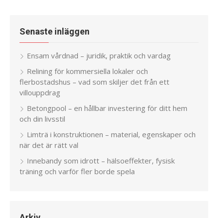
Senaste inläggen
Ensam vårdnad – juridik, praktik och vardag
Relining för kommersiella lokaler och
flerbostadshus – vad som skiljer det från ett
villouppdrag
Betongpool – en hållbar investering för ditt hem
och din livsstil
Limträ i konstruktionen – material, egenskaper och
när det är rätt val
Innebandy som idrott – hälsoeffekter, fysisk
träning och varför fler borde spela
Arkiv