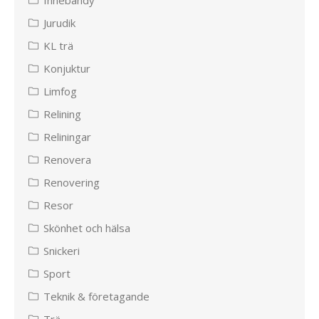
Innebandy
Jurudik
KL trä
Konjuktur
Limfog
Relining
Reliningar
Renovera
Renovering
Resor
Skönhet och hälsa
Snickeri
Sport
Teknik & företagande