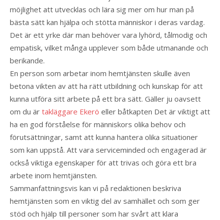
möjlighet att utvecklas och lära sig mer om hur man på
bästa sätt kan hjälpa och stötta människor i deras vardag.
Det är ett yrke där man behöver vara lyhörd, tålmodig och
empatisk, vilket många upplever som både utmanande och
berikande.
En person som arbetar inom hemtjänsten skulle även
betona vikten av att ha rätt utbildning och kunskap för att
kunna utföra sitt arbete på ett bra sätt. Gäller ju oavsett
om du är
takläggare Ekerö
eller båtkapten Det är viktigt att
ha en god förståelse för människors olika behov och
förutsättningar, samt att kunna hantera olika situationer
som kan uppstå. Att vara serviceminded och engagerad är
också viktiga egenskaper för att trivas och göra ett bra
arbete inom hemtjänsten.
Sammanfattningsvis kan vi på redaktionen beskriva
hemtjänsten som en viktig del av samhället och som ger
stöd och hjälp till personer som har svårt att klara