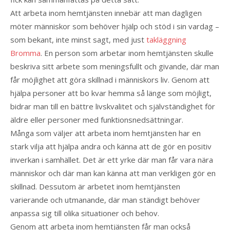
Att arbeta inom hemtjänsten innebär att man dagligen
möter människor som behöver hjälp och stöd i sin vardag –
som bekant, inte minst sagt, med just
takläggning
Bromma
. En person som arbetar inom hemtjänsten skulle
beskriva sitt arbete som meningsfullt och givande, där man
får möjlighet att göra skillnad i människors liv. Genom att
hjälpa personer att bo kvar hemma så länge som möjligt,
bidrar man till en bättre livskvalitet och självständighet för
äldre eller personer med funktionsnedsättningar.
Många som väljer att arbeta inom hemtjänsten har en
stark vilja att hjälpa andra och känna att de gör en positiv
inverkan i samhället. Det är ett yrke där man får vara nära
människor och där man kan känna att man verkligen gör en
skillnad. Dessutom är arbetet inom hemtjänsten
varierande och utmanande, där man ständigt behöver
anpassa sig till olika situationer och behov.
Genom att arbeta inom hemtjänsten får man också