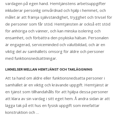
vardagen på egen hand. Hemtjänstens arbetsuppgifter
inkluderar personlig omvårdnad och hjälp i hemmet, och
målet är att främja självständighet, trygghet och trivsel för
de personer som får stöd. Hemtjänsten är också ett stöd
för anhöriga och vänner, och kan minska isolering och
ensamhet, och förbättra den psykiska hälsan. Personalen
är engagerad, serviceminded och välutbildad, och är en
viktig del av samhällets omsorg för äldre och personer
med funktionsnedsättningar.
LIKNELSER MELLAN HEMTJÄNST OCH TAKLÄGGNING
Att ta hand om äldre eller funktionsnedsatta personer i
samhället är en viktig och krävande uppgift. Hemtjänst är
en tjänst som tillhandahålls för att hjälpa dessa personer
att klara av sin vardag i sitt eget hem. Å andra sidan är att
lägga tak på ett hus en fysisk uppgift som innefattar
konstruktion och …