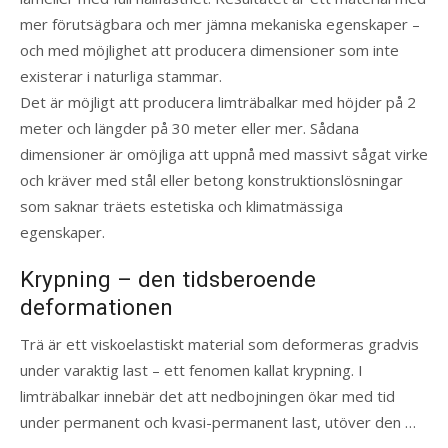
mer förutsägbara och mer jämna mekaniska egenskaper –
och med möjlighet att producera dimensioner som inte
existerar i naturliga stammar.
Det är möjligt att producera limträbalkar med höjder på 2
meter och längder på 30 meter eller mer. Sådana
dimensioner är omöjliga att uppnå med massivt sågat virke
och kräver med stål eller betong konstruktionslösningar
som saknar träets estetiska och klimatmässiga
egenskaper.
Krypning – den tidsberoende
deformationen
Trä är ett viskoelastiskt material som deformeras gradvis
under varaktig last – ett fenomen kallat krypning. I
limträbalkar innebär det att nedbojningen ökar med tid
under permanent och kvasi-permanent last, utöver den …