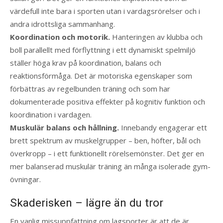
värdefull inte bara i sporten utan i vardagsrörelser och i
andra idrottsliga sammanhang.
Koordination och motorik.
Hanteringen av klubba och
boll parallellt med förflyttning i ett dynamiskt spelmiljö
ställer höga krav på koordination, balans och
reaktionsförmåga. Det är motoriska egenskaper som
förbättras av regelbunden träning och som har
dokumenterade positiva effekter på kognitiv funktion och
koordination i vardagen.
Muskulär balans och hållning.
Innebandy engagerar ett
brett spektrum av muskelgrupper – ben, höfter, bål och
överkropp – i ett funktionellt rörelsemönster. Det ger en
mer balanserad muskulär träning än många isolerade gym-
övningar.
Skaderisken – lägre än du tror
En vanlig missuppfattning om lagsporter är att de är