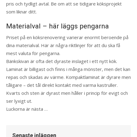
pris och tydligt avtal. Be om att se tidigare köksprojekt
som liknar ditt.
Materialval – här läggs pengarna
Priset på en köksrenovering varierar enormt beroende på
dina materialval. Här är några riktlinjer för att du ska få
mest valuta för pengarna.
Bänkskivan är ofta det dyraste inslaget i ett nytt kök.
Laminat är billigast och finns i många mönster, men det kan
repas och skadas av värme. Kompaktlaminat är dyrare men
tåligare – det tål direkt kontakt med varma kastruller.
Kvarts och sten är dyrast men håller i princip för evigt och
ser lyxigt ut.
Luckorna är nästa …
Senaste inläggen