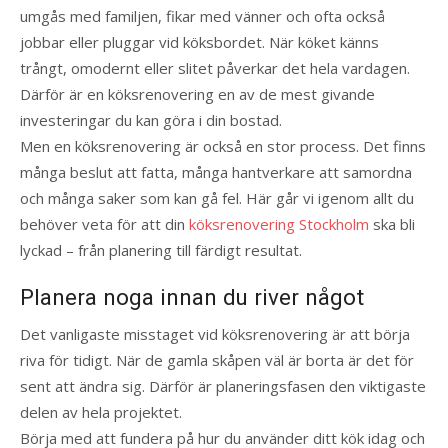
umgås med familjen, fikar med vänner och ofta också
jobbar eller pluggar vid köksbordet. När köket känns
trångt, omodernt eller slitet påverkar det hela vardagen.
Därför är en köksrenovering en av de mest givande
investeringar du kan göra i din bostad.
Men en köksrenovering är också en stor process. Det finns
många beslut att fatta, många hantverkare att samordna
och många saker som kan gå fel. Här går vi igenom allt du
behöver veta för att din
köksrenovering Stockholm
ska bli
lyckad – från planering till färdigt resultat.
Planera noga innan du river något
Det vanligaste misstaget vid köksrenovering är att börja
riva för tidigt. När de gamla skåpen väl är borta är det för
sent att ändra sig. Därför är planeringsfasen den viktigaste
delen av hela projektet.
Börja med att fundera på hur du använder ditt kök idag och