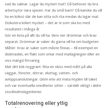
vad du saknar. Lagar du mycket mat? Då behöver du bra
arbetsytor nära spisen. Har du små barn? Då kanske du vill
ha en köksö där de kan sitta och rita medan du lagar mat.
Diskutera köket mycket – det är ni som ska bo med
resultatet i många år.
Gör en lista på allt du vill ha. Skriv ner drömmar och krav
separat. Drömmar är saker du gärna vill ha om budgeten
tillåter. Krav är saker som måste finnas – till exempel en
diskmaskin, en fläkt som orkar med matlagningen eller en
viss mängd förvaring.
Mät ditt kök noggrant. Rita en skiss med mått på alla
väggar, fönster, dörrar, eluttag, vatten- och
avloppsanslutningar. Glöm inte att mäta höjden till taket
och var eventuella snedheter sitter – särskilt viktigt i äldre
stockholmslägenheter.
Totalrenovering eller ytlig