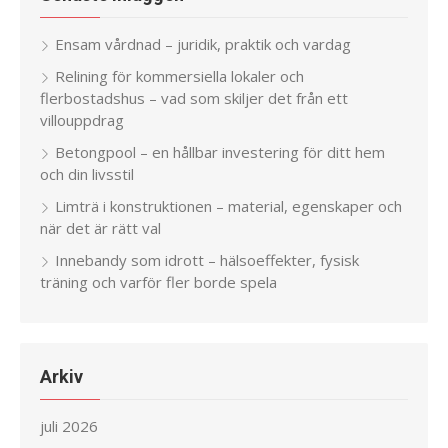
Ensam vårdnad – juridik, praktik och vardag
Relining för kommersiella lokaler och
flerbostadshus – vad som skiljer det från ett
villouppdrag
Betongpool – en hållbar investering för ditt hem
och din livsstil
Limträ i konstruktionen – material, egenskaper och
när det är rätt val
Innebandy som idrott – hälsoeffekter, fysisk
träning och varför fler borde spela
Arkiv
juli 2026