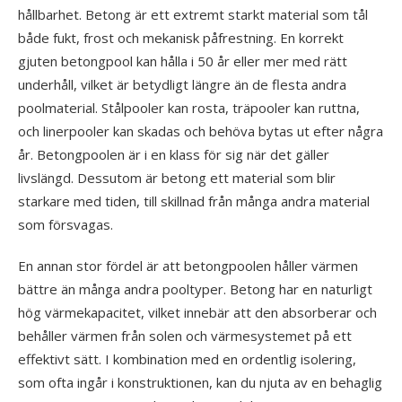
hållbarhet. Betong är ett extremt starkt material som tål
både fukt, frost och mekanisk påfrestning. En korrekt
gjuten betongpool kan hålla i 50 år eller mer med rätt
underhåll, vilket är betydligt längre än de flesta andra
poolmaterial. Stålpooler kan rosta, träpooler kan ruttna,
och linerpooler kan skadas och behöva bytas ut efter några
år. Betongpoolen är i en klass för sig när det gäller
livslängd. Dessutom är betong ett material som blir
starkare med tiden, till skillnad från många andra material
som försvagas.
En annan stor fördel är att betongpoolen håller värmen
bättre än många andra pooltyper. Betong har en naturligt
hög värmekapacitet, vilket innebär att den absorberar och
behåller värmen från solen och värmesystemet på ett
effektivt sätt. I kombination med en ordentlig isolering,
som ofta ingår i konstruktionen, kan du njuta av en behaglig