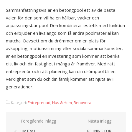
Sammanfattningsvis är en betongpool ett av de bästa
valen för den som vill ha en hållbar, vacker och
anpassningsbar pool. Den kombinerar estetik med funktion
och erbjuder en livslängd som få andra poolmaterial kan
matcha. Oavsett om du drömmer om en plats för
avkoppling, motionssimning eller sociala sammankomster,
är en betongpool en investering som kommer att berika
ditt liv och din fastighet i många år framöver. Med rätt
entreprenör och rätt planering kan din drömpool bli en
verklighet som du och din familj kommer att njuta av i
generationer.
Kategori:
Entreprenad
,
Hus & Hem
,
Renovera
Föregående inlägg
Nästa inlägg
Inläggsnavigering
LIMTRÄ I
RELINING FÖR