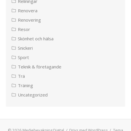
Reliningar
Renovera
Renovering
Resor
Skönhet och hälsa
Snickeri
Sport
Teknik & företagande
Trä
Träning
Uncategorized
© 2026 Mediebevakning Digital
/
Drivs med WordPress
/
Tema