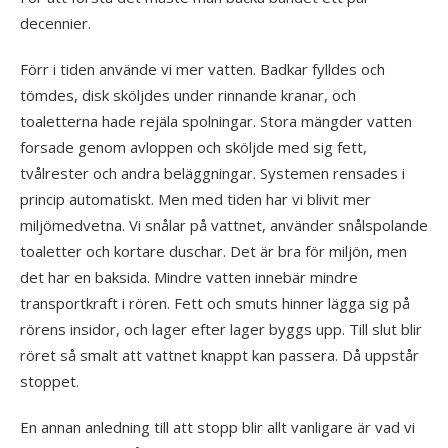
decennier.
Förr i tiden använde vi mer vatten. Badkar fylldes och
tömdes, disk sköljdes under rinnande kranar, och
toaletterna hade rejäla spolningar. Stora mängder vatten
forsade genom avloppen och sköljde med sig fett,
tvålrester och andra beläggningar. Systemen rensades i
princip automatiskt. Men med tiden har vi blivit mer
miljömedvetna. Vi snålar på vattnet, använder snålspolande
toaletter och kortare duschar. Det är bra för miljön, men
det har en baksida. Mindre vatten innebär mindre
transportkraft i rören. Fett och smuts hinner lägga sig på
rörens insidor, och lager efter lager byggs upp. Till slut blir
röret så smalt att vattnet knappt kan passera. Då uppstår
stoppet.
En annan anledning till att stopp blir allt vanligare är vad vi