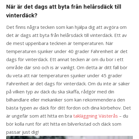
När är det dags att byta från helårsdäck till
vinterdäck?
Det finns några tecken som kan hjälpa dig att avgöra om
det är dags att byta från helårsdäck till vinterdäck. Ett av
de mest uppenbara tecknen är temperaturen. När
temperaturen sjunker under 40 grader Fahrenheit är det
dags för vinterdäck. Ett annat tecken är om du bor i ett
område där snö och is är vanligt. Om detta är ditt fall bör
du veta att när temperaturen sjunker under 45 grader
Fahrenheit är det dags för vinterdäck. Om du inte är säker
på vilken typ av däck du ska skaffa, rådgör med din
bilhandlare eller mekaniker som kan rekommendera den
bästa typen av däck för ditt fordon och dina körbehov. Det
är ungefär som att hitta en bra
takläggning Västerås
– du
bör kolla runt för att hitta en bilverkstad och däck som
passar just dig!