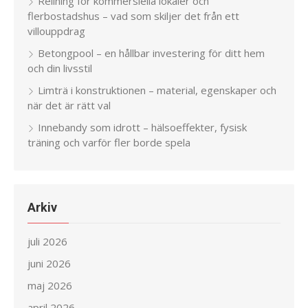
Relining för kommersiella lokaler och
flerbostadshus – vad som skiljer det från ett
villouppdrag
Betongpool – en hållbar investering för ditt hem
och din livsstil
Limträ i konstruktionen – material, egenskaper och
när det är rätt val
Innebandy som idrott – hälsoeffekter, fysisk
träning och varför fler borde spela
Arkiv
juli 2026
juni 2026
maj 2026
april 2026