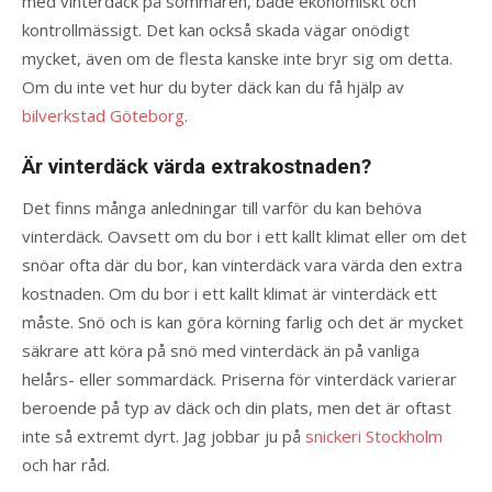
med vinterdäck på sommaren, både ekonomiskt och
kontrollmässigt. Det kan också skada vägar onödigt
mycket, även om de flesta kanske inte bryr sig om detta.
Om du inte vet hur du byter däck kan du få hjälp av
bilverkstad Göteborg
.
Är vinterdäck värda extrakostnaden?
Det finns många anledningar till varför du kan behöva
vinterdäck. Oavsett om du bor i ett kallt klimat eller om det
snöar ofta där du bor, kan vinterdäck vara värda den extra
kostnaden. Om du bor i ett kallt klimat är vinterdäck ett
måste. Snö och is kan göra körning farlig och det är mycket
säkrare att köra på snö med vinterdäck än på vanliga
helårs- eller sommardäck. Priserna för vinterdäck varierar
beroende på typ av däck och din plats, men det är oftast
inte så extremt dyrt. Jag jobbar ju på
snickeri Stockholm
och har råd.