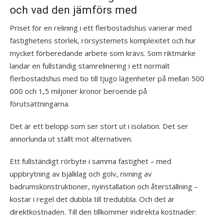
och vad den jämförs med
Priset för en relining i ett flerbostadshus varierar med
fastighetens storlek, rörsystemets komplexitet och hur
mycket förberedande arbete som krävs. Som riktmärke
landar en fullständig stamrelinering i ett normalt
flerbostadshus med tio till tjugo lägenheter på mellan 500
000 och 1,5 miljoner kronor beroende på
förutsättningarna.
Det är ett belopp som ser stort ut i isolation. Det ser
annorlunda ut ställt mot alternativen.
Ett fullständigt rörbyte i samma fastighet – med
uppbrytning av bjälklag och golv, rivning av
badrumskonstruktioner, nyinstallation och återställning –
kostar i regel det dubbla till tredubbla. Och det är
direktkostnaden. Till den tillkommer indirekta kostnader: