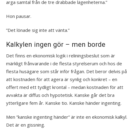
arga samtal från de tre drabbade lägenheterna.”
Hon pausar.
”Det lönade sig inte att vänta.”
Kalkylen ingen gör – men borde
Det finns en ekonomisk logik i reliningsbeslut som är
märkligt frånvarande i de flesta styrelserum och hos de
flesta husägare som står inför frågan. Det beror delvis på
att kostnaden för att agera är synlig och konkret – en
offert med ett tydligt krontal – medan kostnaden för att
avvakta är diffus och hypotetisk. Kanske går det bra
ytterligare fem år. Kanske tio. Kanske händer ingenting.
Men ”kanske ingenting händer” är inte en ekonomisk kalkyl.
Det är en gissning.