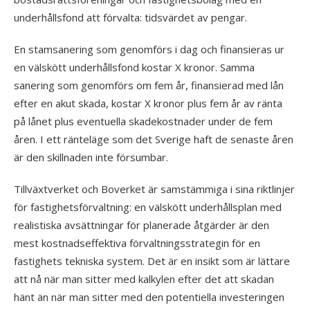
underhållsfond att förvalta: tidsvärdet av pengar.
En stamsanering som genomförs i dag och finansieras ur
en välskött underhållsfond kostar X kronor. Samma
sanering som genomförs om fem år, finansierad med lån
efter en akut skada, kostar X kronor plus fem år av ränta
på lånet plus eventuella skadekostnader under de fem
åren. I ett ränteläge som det Sverige haft de senaste åren
är den skillnaden inte försumbar.
Tillväxtverket och Boverket är samstämmiga i sina riktlinjer
för fastighetsförvaltning: en välskött underhållsplan med
realistiska avsättningar för planerade åtgärder är den
mest kostnadseffektiva förvaltningsstrategin för en
fastighets tekniska system. Det är en insikt som är lättare
att nå när man sitter med kalkylen efter det att skadan
hänt än när man sitter med den potentiella investeringen