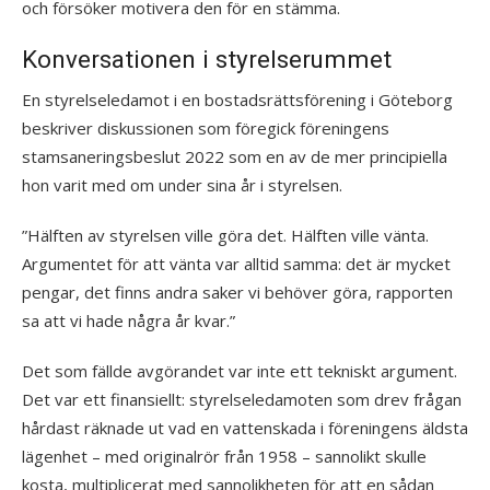
och försöker motivera den för en stämma.
Konversationen i styrelserummet
En styrelseledamot i en bostadsrättsförening i Göteborg
beskriver diskussionen som föregick föreningens
stamsaneringsbeslut 2022 som en av de mer principiella
hon varit med om under sina år i styrelsen.
”Hälften av styrelsen ville göra det. Hälften ville vänta.
Argumentet för att vänta var alltid samma: det är mycket
pengar, det finns andra saker vi behöver göra, rapporten
sa att vi hade några år kvar.”
Det som fällde avgörandet var inte ett tekniskt argument.
Det var ett finansiellt: styrelseledamoten som drev frågan
hårdast räknade ut vad en vattenskada i föreningens äldsta
lägenhet – med originalrör från 1958 – sannolikt skulle
kosta, multiplicerat med sannolikheten för att en sådan