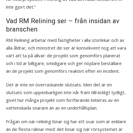
inte gjort det.”
Vad RM Relining ser – från insidan av
branschen
RM Relining arbetar med fastigheter i alla storlekar och av
alla åldrar, och mönstret de ser är konsekvent nog att vara
värt att ta på allvar: de projekt som genomförs planerat
och i tid är billigare, smidigare och ger nöjdare beställare
än de projekt som genomförs reaktivt efter en incident.
Det är inte en överraskande slutsats. Men det är en
slutsats som uppenbarligen inte når fram tillräckligt tydligt,
givet hur många projekt som fortfarande initieras av en
vattenskada snarare än av en underhållsplan.
Frågan om när relining lönar sig har ett svar som är enklare
än de flesta räknar med: det lönar sig när rörsystemet är