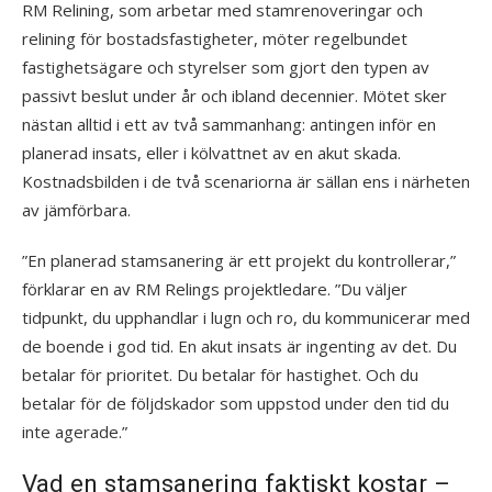
RM Relining, som arbetar med stamrenoveringar och
relining för bostadsfastigheter, möter regelbundet
fastighetsägare och styrelser som gjort den typen av
passivt beslut under år och ibland decennier. Mötet sker
nästan alltid i ett av två sammanhang: antingen inför en
planerad insats, eller i kölvattnet av en akut skada.
Kostnadsbilden i de två scenariorna är sällan ens i närheten
av jämförbara.
”En planerad stamsanering är ett projekt du kontrollerar,”
förklarar en av RM Relings projektledare. ”Du väljer
tidpunkt, du upphandlar i lugn och ro, du kommunicerar med
de boende i god tid. En akut insats är ingenting av det. Du
betalar för prioritet. Du betalar för hastighet. Och du
betalar för de följdskador som uppstod under den tid du
inte agerade.”
Vad en stamsanering faktiskt kostar –