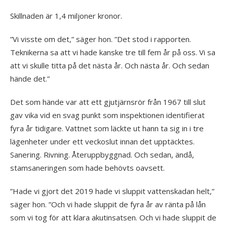
Skillnaden är 1,4 miljoner kronor.
”Vi visste om det,” säger hon. ”Det stod i rapporten.
Teknikerna sa att vi hade kanske tre till fem år på oss. Vi sa
att vi skulle titta på det nästa år. Och nästa år. Och sedan
hände det.”
Det som hände var att ett gjutjärnsrör från 1967 till slut
gav vika vid en svag punkt som inspektionen identifierat
fyra år tidigare. Vattnet som läckte ut hann ta sig in i tre
lägenheter under ett veckoslut innan det upptäcktes.
Sanering. Rivning. Återuppbyggnad. Och sedan, ändå,
stamsaneringen som hade behövts oavsett.
”Hade vi gjort det 2019 hade vi sluppit vattenskadan helt,”
säger hon. ”Och vi hade sluppit de fyra år av ränta på lån
som vi tog för att klara akutinsatsen. Och vi hade sluppit de