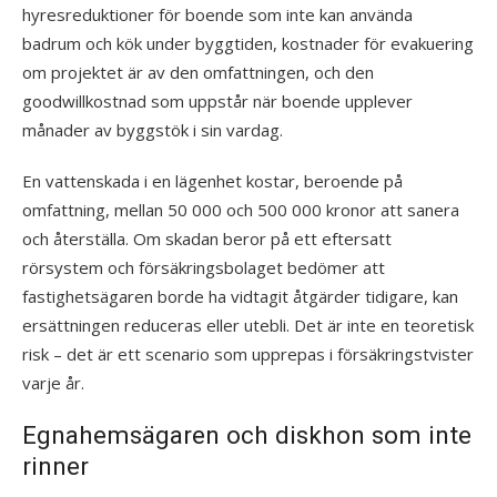
hyresreduktioner för boende som inte kan använda
badrum och kök under byggtiden, kostnader för evakuering
om projektet är av den omfattningen, och den
goodwillkostnad som uppstår när boende upplever
månader av byggstök i sin vardag.
En vattenskada i en lägenhet kostar, beroende på
omfattning, mellan 50 000 och 500 000 kronor att sanera
och återställa. Om skadan beror på ett eftersatt
rörsystem och försäkringsbolaget bedömer att
fastighetsägaren borde ha vidtagit åtgärder tidigare, kan
ersättningen reduceras eller utebli. Det är inte en teoretisk
risk – det är ett scenario som upprepas i försäkringstvister
varje år.
Egnahemsägaren och diskhon som inte
rinner