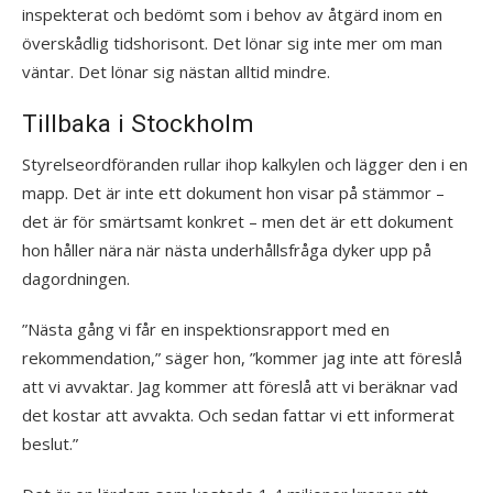
inspekterat och bedömt som i behov av åtgärd inom en
överskådlig tidshorisont. Det lönar sig inte mer om man
väntar. Det lönar sig nästan alltid mindre.
Tillbaka i Stockholm
Styrelseordföranden rullar ihop kalkylen och lägger den i en
mapp. Det är inte ett dokument hon visar på stämmor –
det är för smärtsamt konkret – men det är ett dokument
hon håller nära när nästa underhållsfråga dyker upp på
dagordningen.
”Nästa gång vi får en inspektionsrapport med en
rekommendation,” säger hon, ”kommer jag inte att föreslå
att vi avvaktar. Jag kommer att föreslå att vi beräknar vad
det kostar att avvakta. Och sedan fattar vi ett informerat
beslut.”