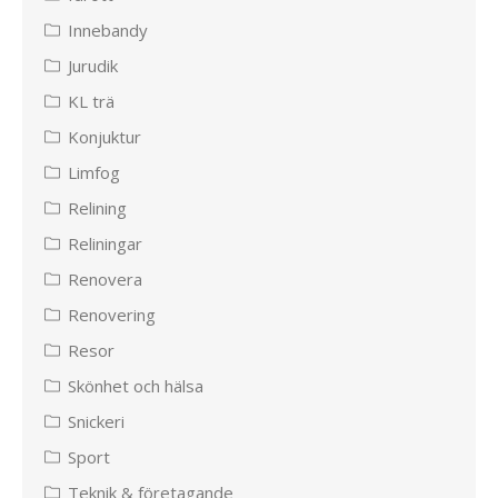
Innebandy
Jurudik
KL trä
Konjuktur
Limfog
Relining
Reliningar
Renovera
Renovering
Resor
Skönhet och hälsa
Snickeri
Sport
Teknik & företagande